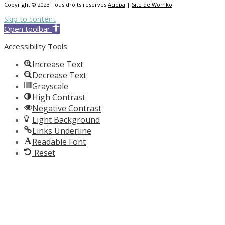
Copyright © 2023 Tous droits réservés
Aqepa
|
Site de Womko
Skip to content
Open toolbar
Accessibility Tools
Increase Text
Decrease Text
Grayscale
High Contrast
Negative Contrast
Light Background
Links Underline
Readable Font
Reset