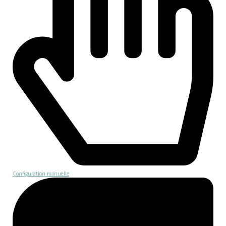
Configuration manuelle