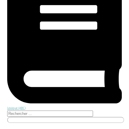
Lexique (ABC)