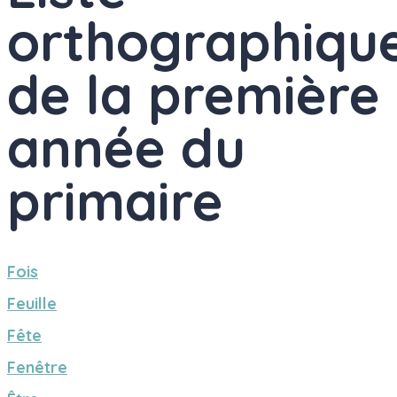
orthographiqu
de la première
année du
primaire
Fois
Feuille
Fête
Fenêtre