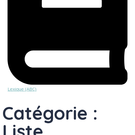
Lexique (ABC)
Catégorie :
Liste