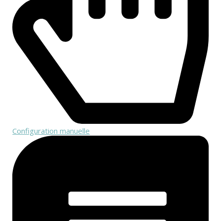
Configuration manuelle