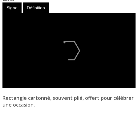
Signe
Définition
Rectangle cartonné, souvent plié, offert pour célébrer
une occasion.