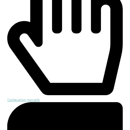
Configuration manuelle