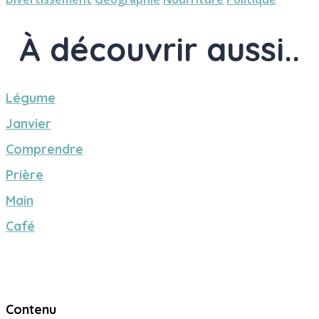
À découvrir aussi..
Légume
Janvier
Comprendre
Prière
Main
Café
Contenu