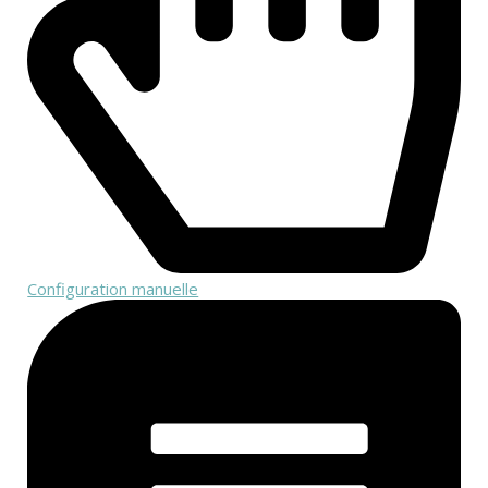
Configuration manuelle