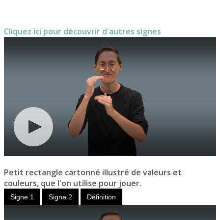
Cliquez ici pour découvrir d'autres signes
Petit rectangle cartonné illustré de valeurs et
couleurs, que l'on utilise pour jouer.
Signe 1
Signe 2
Définition