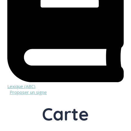
Lexique (ABC)
Proposer un signe
Carte