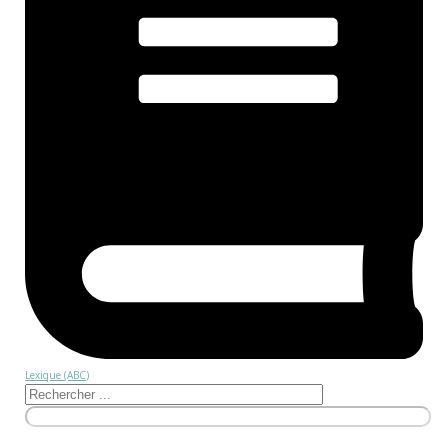
Lexique (ABC)