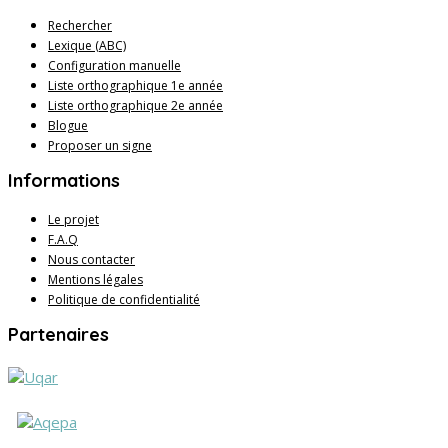
Rechercher
Lexique (ABC)
Configuration manuelle
Liste orthographique 1e année
Liste orthographique 2e année
Blogue
Proposer un signe
Informations
Le projet
F.A.Q
Nous contacter
Mentions légales
Politique de confidentialité
Partenaires