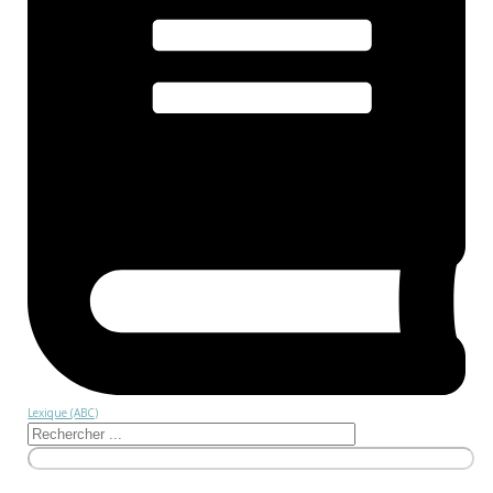
Lexique (ABC)