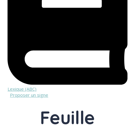
Lexique (ABC)
Proposer un signe
Feuille