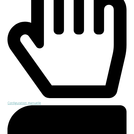
Configuration manuelle