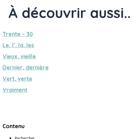
À découvrir aussi..
Trente – 30
Le, l’, la, les
Vieux, vieille
Dernier, dernière
Vert, verte
Vraiment
Contenu
Rechercher