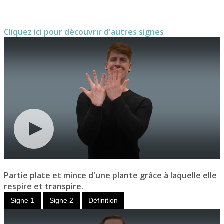
Cliquez ici pour découvrir d'autres signes
Partie plate et mince d'une plante grâce à laquelle elle
respire et transpire.
Signe 1
Signe 2
Définition