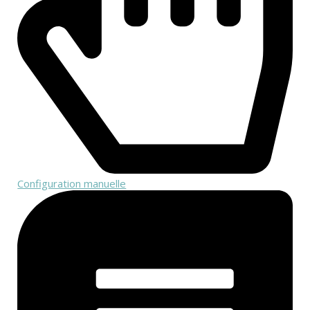
Configuration manuelle