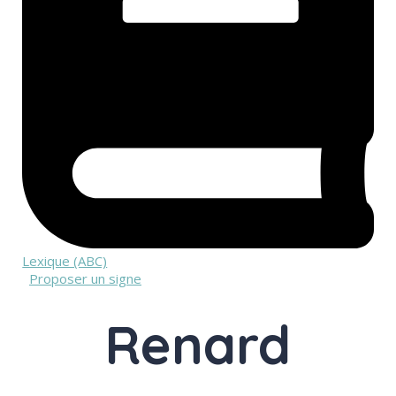
Lexique (ABC)
Proposer un signe
Renard