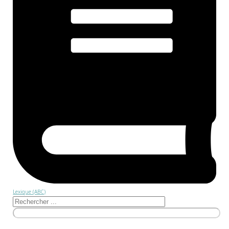
Lexique (ABC)