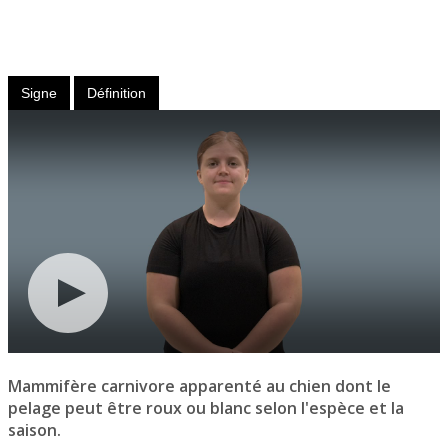
Nom
masculin
Signe
Définition
Mammifère carnivore apparenté au chien dont le
pelage peut être roux ou blanc selon l'espèce et la
saison.