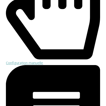
Configuration manuelle