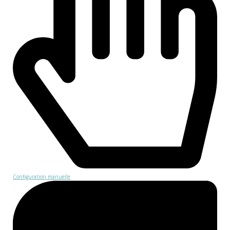
Configuration manuelle