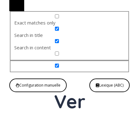
Exact matches only
Search in title
Search in content
Configuration manuelle
Lexique (ABC)
Ver
Nom
masculin