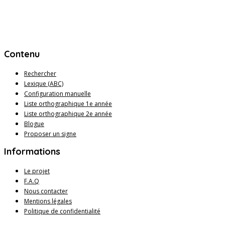
Contenu
Rechercher
Lexique (ABC)
Configuration manuelle
Liste orthographique 1e année
Liste orthographique 2e année
Blogue
Proposer un signe
Informations
Le projet
F.A.Q
Nous contacter
Mentions légales
Politique de confidentialité