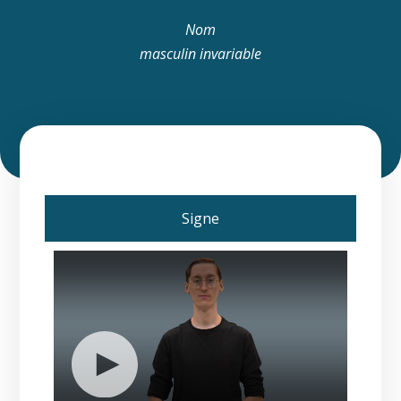
Nom
masculin invariable
Signe