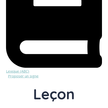
Lexique (ABC)
Proposer un signe
Leçon