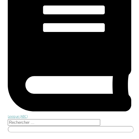
Lexique (ABC)