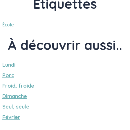
Étiquettes
École
À découvrir aussi..
Lundi
Porc
Froid, froide
Dimanche
Seul, seule
Février