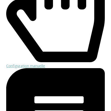
Configuration manuelle