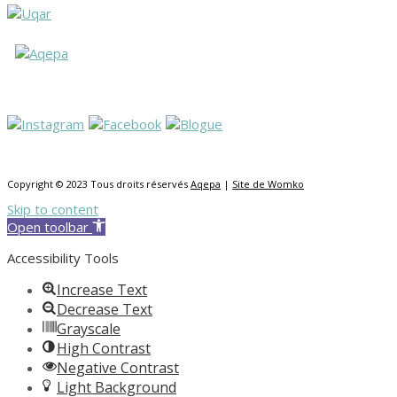
Copyright © 2023 Tous droits réservés
Aqepa
|
Site de Womko
Skip to content
Open toolbar
Accessibility Tools
Increase Text
Decrease Text
Grayscale
High Contrast
Negative Contrast
Light Background