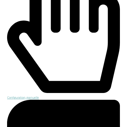
Configuration manuelle