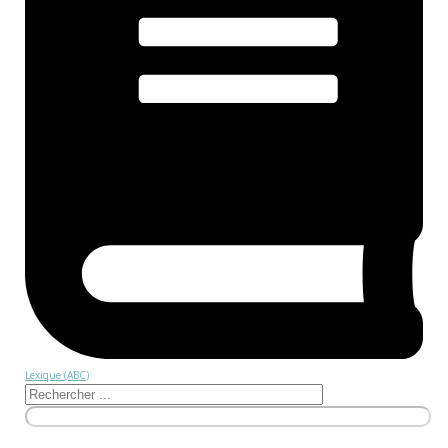
Lexique (ABC)