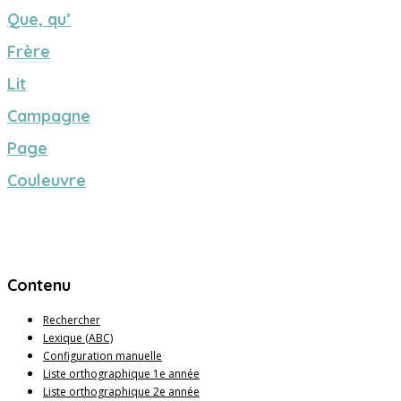
Que, qu’
Frère
Lit
Campagne
Page
Couleuvre
Contenu
Rechercher
Lexique (ABC)
Configuration manuelle
Liste orthographique 1e année
Liste orthographique 2e année