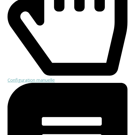
Configuration manuelle