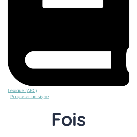
Lexique (ABC)
Proposer un signe
Fois