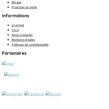
Blogue
Proposer un signe
Informations
Le projet
F.A.Q
Nous contacter
Mentions légales
Politique de confidentialité
Partenaires