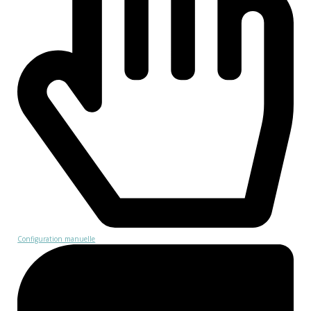
Configuration manuelle