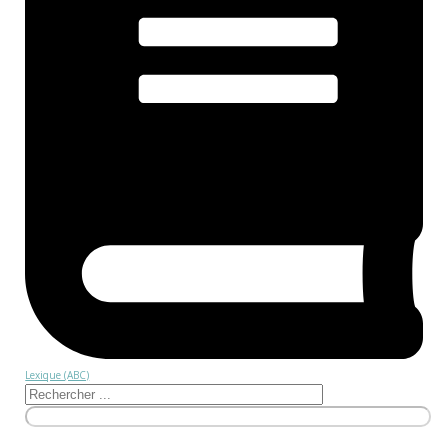
Lexique (ABC)