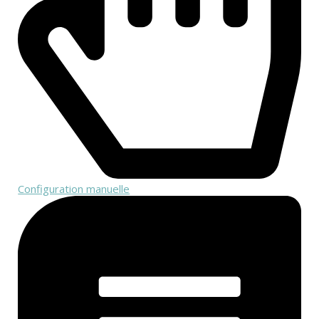
Configuration manuelle