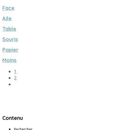
Face
Aile
Table
Souris
Papier
Moins
1
2
Contenu
Rechercher