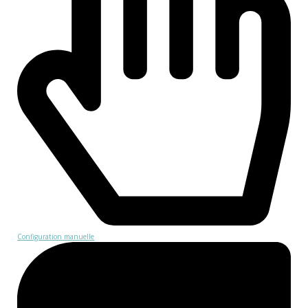
Configuration manuelle