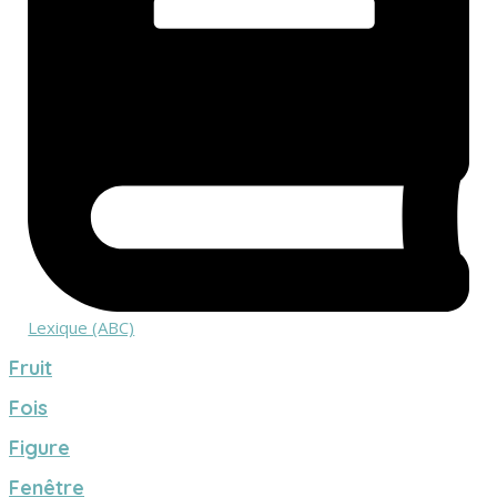
Lexique (ABC)
Fruit
Fois
Figure
Fenêtre