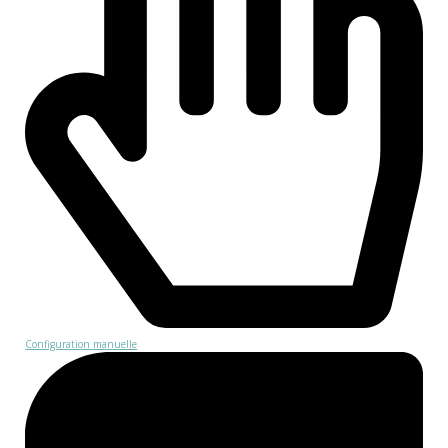
Configuration manuelle