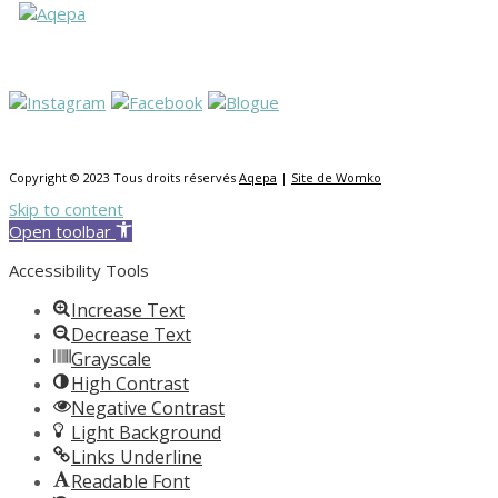
Copyright © 2023 Tous droits réservés
Aqepa
|
Site de Womko
Skip to content
Open toolbar
Accessibility Tools
Increase Text
Decrease Text
Grayscale
High Contrast
Negative Contrast
Light Background
Links Underline
Readable Font