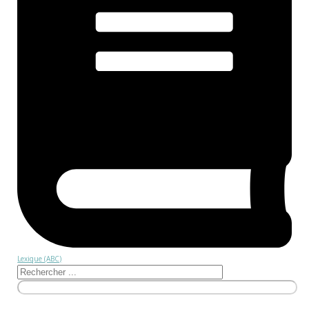
Lexique (ABC)