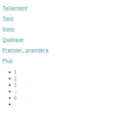
Tellement
Tant
Sans
Quelque
Premier, première
Plus
1
2
3
...
6