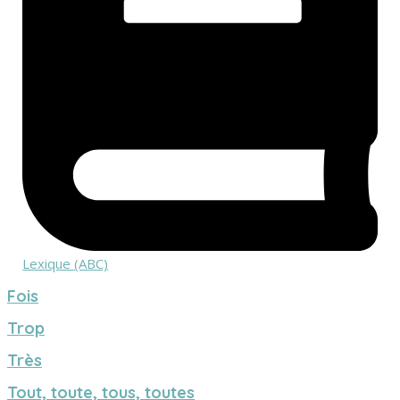
Lexique (ABC)
Fois
Trop
Très
Tout, toute, tous, toutes