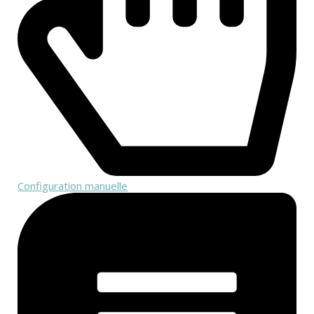
Configuration manuelle