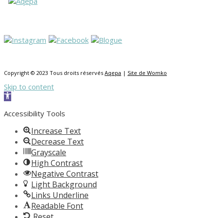
Copyright © 2023 Tous droits réservés
Aqepa
|
Site de Womko
Skip to content
Open toolbar
Accessibility Tools
Increase Text
Decrease Text
Grayscale
High Contrast
Negative Contrast
Light Background
Links Underline
Readable Font
Reset