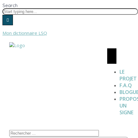
Search
Mon dictionnaire LSQ
LE
PROJET
F.A.Q
BLOGU
PROPO
UN
SIGNE