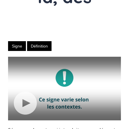
Déterminant
partitif
Signe
Définition