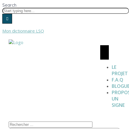
Search
Mon dictionnaire LSQ
LE
PROJET
F.A.Q
BLOGU
PROPO
UN
SIGNE