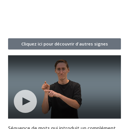
Cliquez ici pour découvrir d'autres signes
Séquence de mots qui introduit un complément