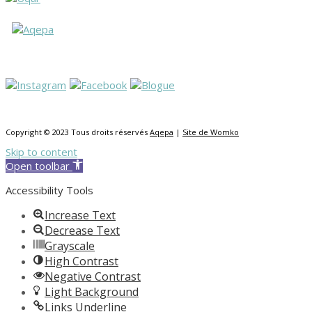
Copyright © 2023 Tous droits réservés
Aqepa
|
Site de Womko
Skip to content
Open toolbar
Accessibility Tools
Increase Text
Decrease Text
Grayscale
High Contrast
Negative Contrast
Light Background
Links Underline