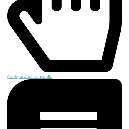
Configuration manuelle