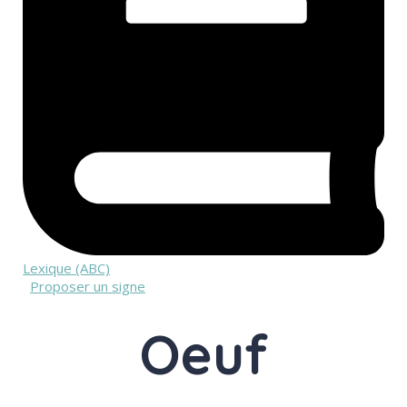
Lexique (ABC)
Proposer un signe
Oeuf