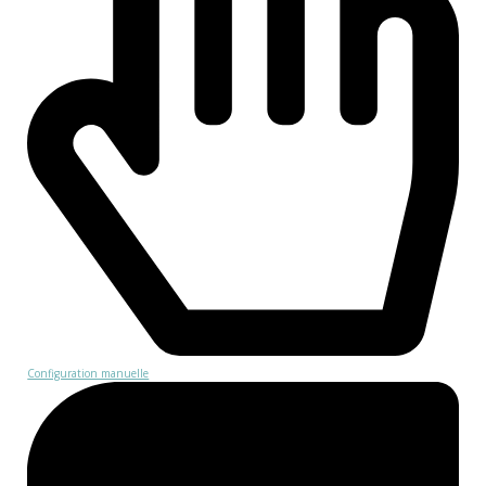
Configuration manuelle