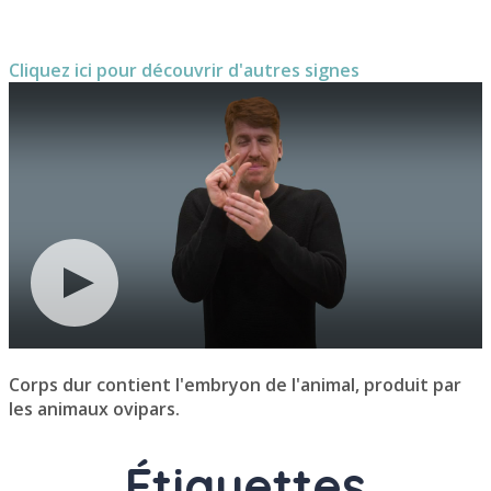
Cliquez ici pour découvrir d'autres signes
Corps dur contient l'embryon de l'animal, produit par
les animaux ovipars.
Étiquettes