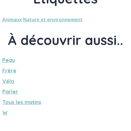
Animaux
Nature et environnement
À découvrir aussi..
Peau
Frère
Vélo
Parler
Tous les matins
W