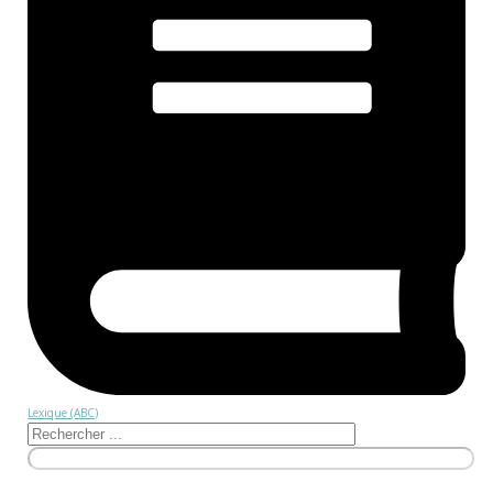
Lexique (ABC)