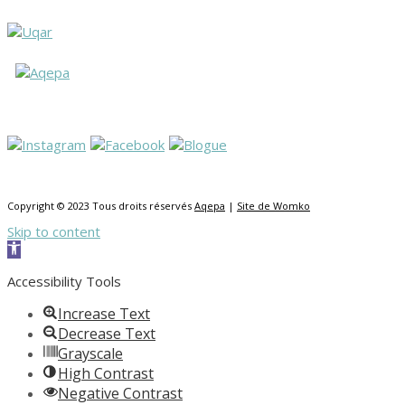
Copyright © 2023 Tous droits réservés
Aqepa
|
Site de Womko
Skip to content
Open toolbar
Accessibility Tools
Increase Text
Decrease Text
Grayscale
High Contrast
Negative Contrast