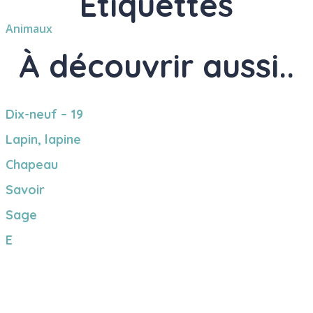
Étiquettes
Animaux
À découvrir aussi..
Dix-neuf – 19
Lapin, lapine
Chapeau
Savoir
Sage
E