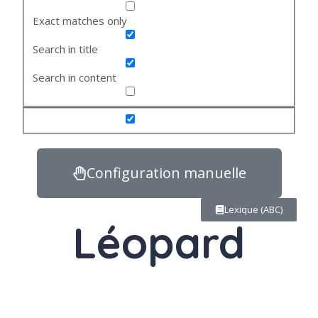
Exact matches only
Search in title
Search in content
Configuration manuelle
Lexique (ABC)
Léopard
Nom
masculin