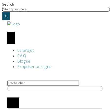
Search
Le projet
F.A.Q
Blogue
Proposer un signe