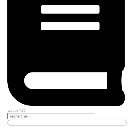
Lexique (ABC)