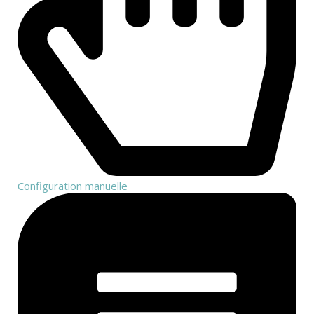
Configuration manuelle