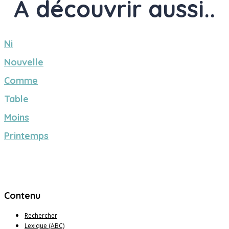
À découvrir aussi..
Ni
Nouvelle
Comme
Table
Moins
Printemps
Contenu
Rechercher
Lexique (ABC)