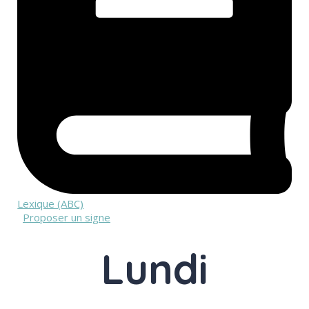
Lexique (ABC)
Proposer un signe
Lundi