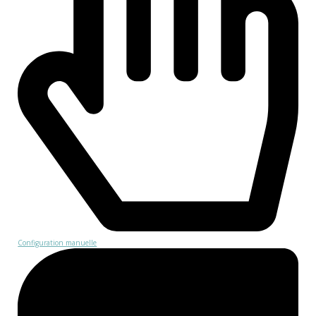
Configuration manuelle