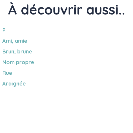
À découvrir aussi..
P
Ami, amie
Brun, brune
Nom propre
Rue
Araignée