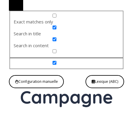
Exact matches only
Search in title
Search in content
Configuration manuelle
Lexique (ABC)
Campagne
Nom
féminin