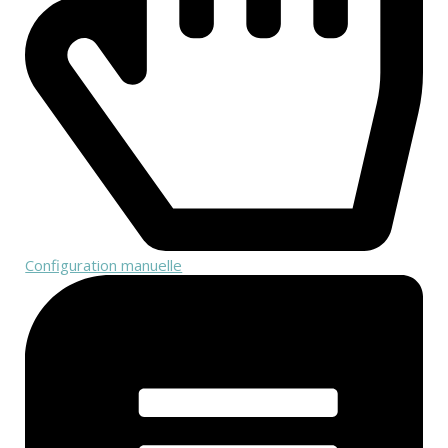
Configuration manuelle