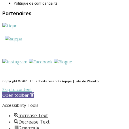
Politique de confidentialité
Partenaires
Copyright © 2023 Tous droits réservés
Aqepa
|
Site de Womko
Skip to content
Open toolbar
Accessibility Tools
Increase Text
Decrease Text
Grayscale