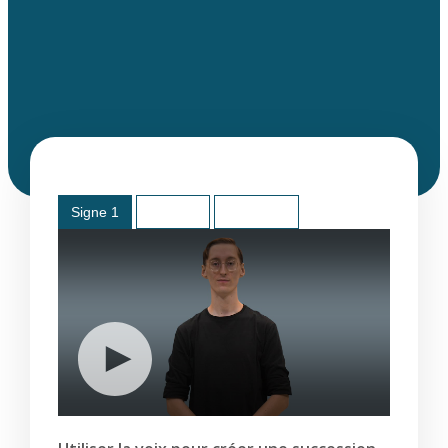
Signe 1
Signe 2
Définition