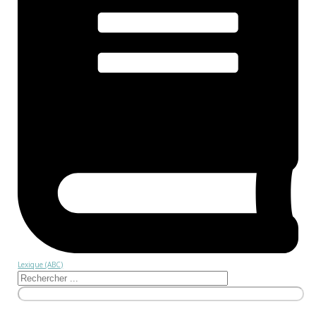
Lexique (ABC)