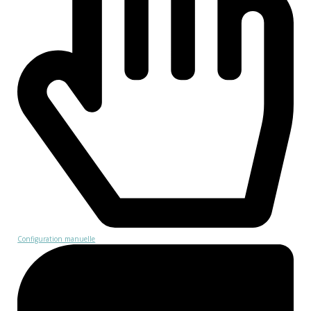
Configuration manuelle