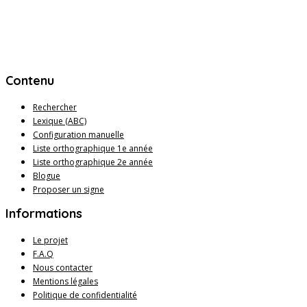
Contenu
Rechercher
Lexique (ABC)
Configuration manuelle
Liste orthographique 1e année
Liste orthographique 2e année
Blogue
Proposer un signe
Informations
Le projet
F.A.Q
Nous contacter
Mentions légales
Politique de confidentialité