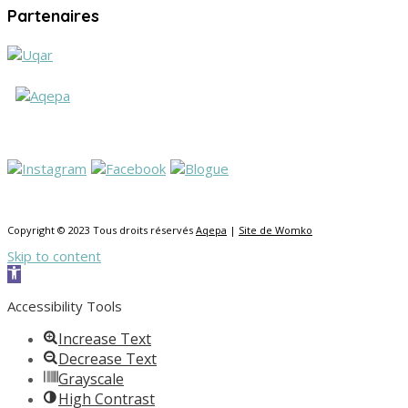
Partenaires
Copyright © 2023 Tous droits réservés
Aqepa
|
Site de Womko
Skip to content
Open toolbar
Accessibility Tools
Increase Text
Decrease Text
Grayscale
High Contrast