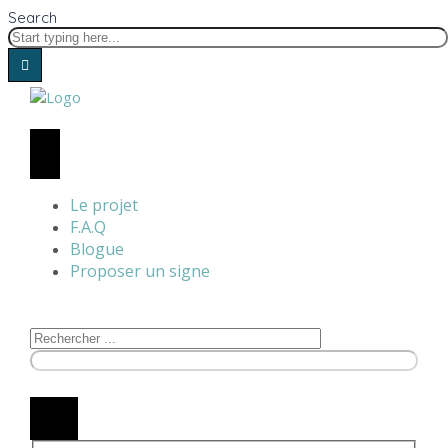
Search
Le projet
F.A.Q
Blogue
Proposer un signe