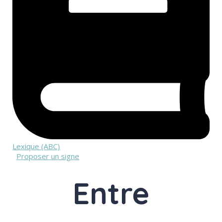
Lexique (ABC)
Proposer un signe
Entre