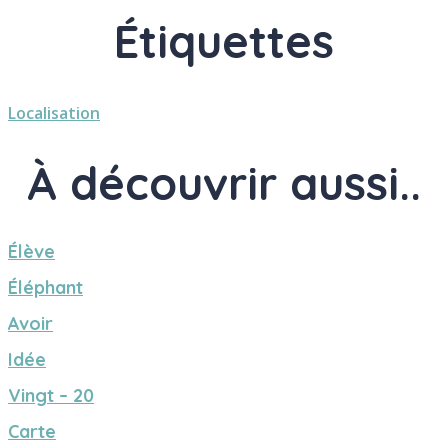
Étiquettes
Localisation
À découvrir aussi..
Élève
Éléphant
Avoir
Idée
Vingt – 20
Carte