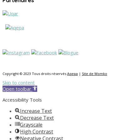
Partenaires
Copyright © 2023 Tous droits réservés
Aqepa
|
Site de Womko
Skip to content
Open toolbar
Accessibility Tools
Increase Text
Decrease Text
Grayscale
High Contrast
Negative Contrast