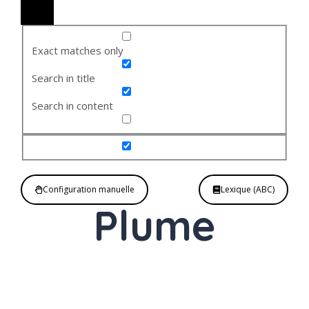
Exact matches only
Search in title
Search in content
Configuration manuelle
Lexique (ABC)
Plume
Nom
féminin