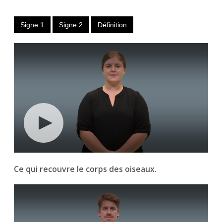
Signe 1
Signe 2
Définition
Ce qui recouvre le corps des oiseaux.