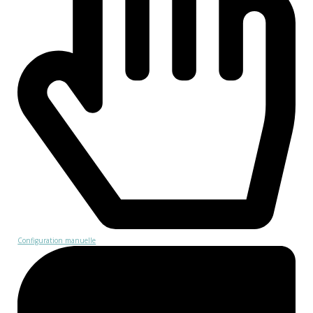
Configuration manuelle