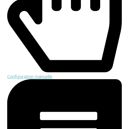
Configuration manuelle