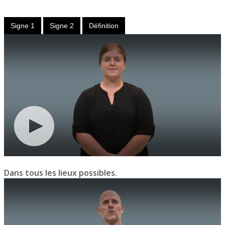
Adverbe
Signe 1
Signe 2
Définition
Dans tous les lieux possibles.