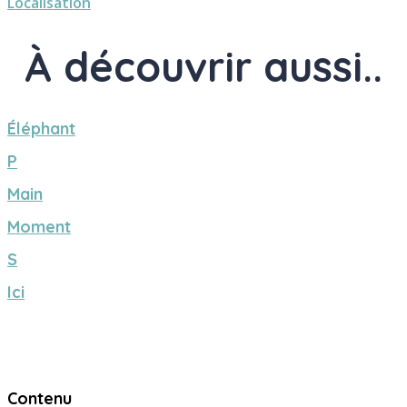
Localisation
À découvrir aussi..
Éléphant
P
Main
Moment
S
Ici
Contenu