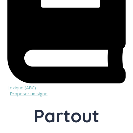
Lexique (ABC)
Proposer un signe
Partout