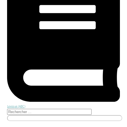
Lexique (ABC)