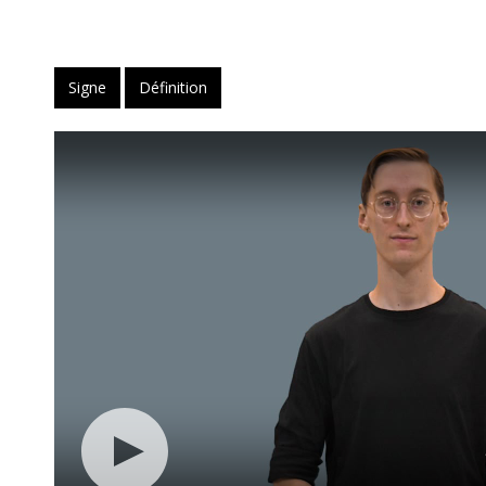
Signe
Définition