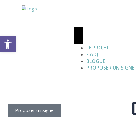
Open toolbar
LE PROJET
F.A.Q
BLOGUE
PROPOSER UN SIGNE
Proposer un signe