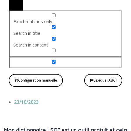
Exact matches only
Search in title
Search in content
Configuration manuelle
Lexique (ABC)
23/10/2023
Mon dictionnaire LSQ” est un outil gratuit et cela