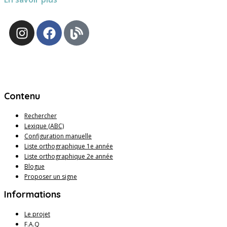
Contenu
Rechercher
Lexique (ABC)
Configuration manuelle
Liste orthographique 1e année
Liste orthographique 2e année
Blogue
Proposer un signe
Informations
Le projet
F.A.Q