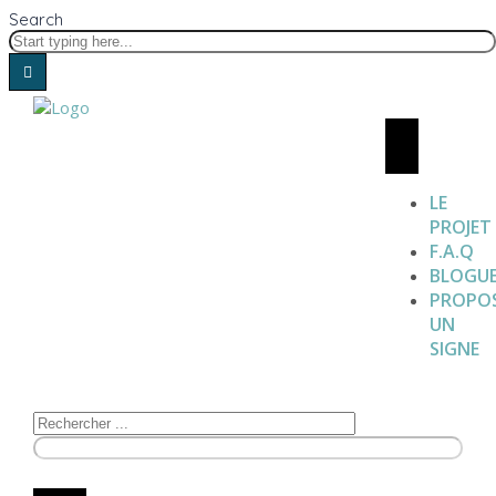
Search
LE
PROJET
F.A.Q
BLOGU
PROPO
UN
SIGNE