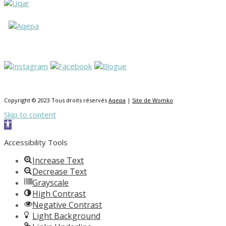
Copyright © 2023 Tous droits réservés
Aqepa
|
Site de Womko
Skip to content
Open toolbar
Accessibility Tools
Increase Text
Decrease Text
Grayscale
High Contrast
Negative Contrast
Light Background