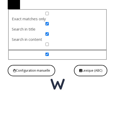
Exact matches only
Search in title
Search in content
Configuration manuelle
Lexique (ABC)
W
Nom
masculin invariable