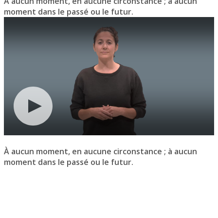
À aucun moment, en aucune circonstance ; à aucun
moment dans le passé ou le futur.
À aucun moment, en aucune circonstance ; à aucun
moment dans le passé ou le futur.