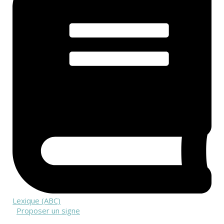
Lexique (ABC)
Proposer un signe