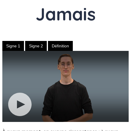
Jamais
Adverbe
Signe 1
Signe 2
Définition