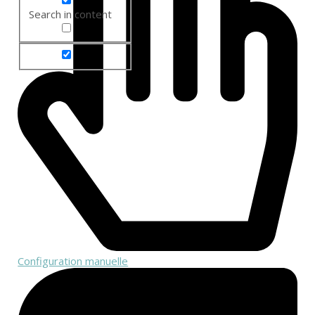
Search in content
Configuration manuelle