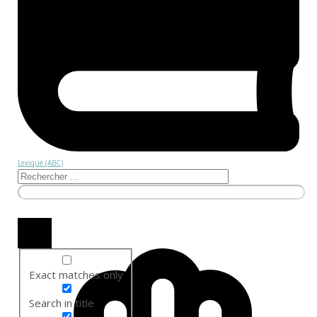
Lexique (ABC)
Exact matches only
Search in title