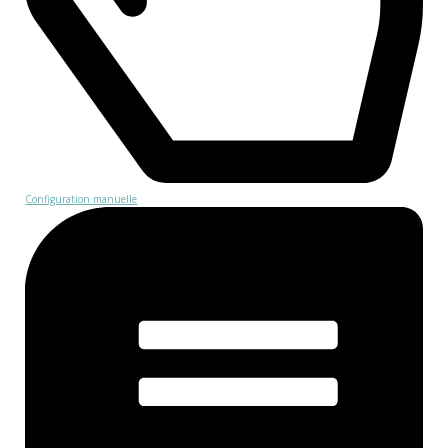
Configuration manuelle