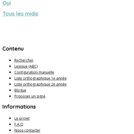
Oui
Tous les midis
Contenu
Rechercher
Lexique (ABC)
Configuration manuelle
Liste orthographique 1e année
Liste orthographique 2e année
Blogue
Proposer un signe
Informations
Le projet
F.A.Q
Nous contacter