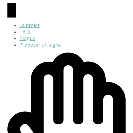
Le projet
F.A.Q
Blogue
Proposer un signe