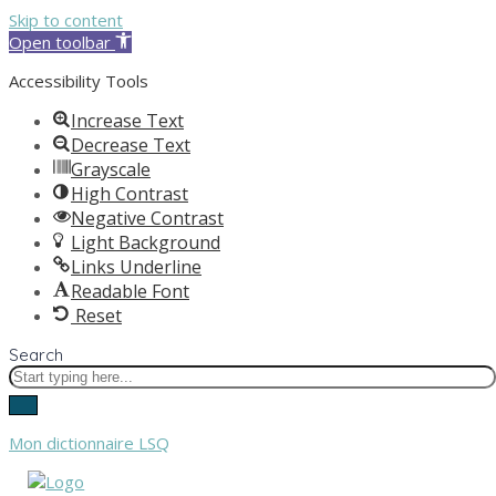
Skip to content
Open toolbar
Accessibility Tools
Increase Text
Decrease Text
Grayscale
High Contrast
Negative Contrast
Light Background
Links Underline
Readable Font
Reset
Search
Mon dictionnaire LSQ