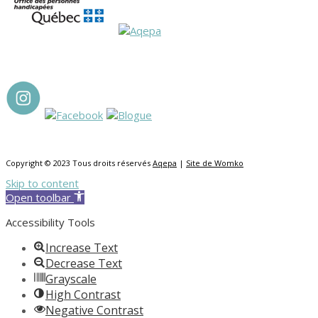
Copyright © 2023 Tous droits réservés
Aqepa
|
Site de Womko
Skip to content
Open toolbar
Accessibility Tools
Increase Text
Decrease Text
Grayscale
High Contrast
Negative Contrast