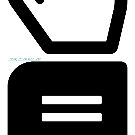
Configuration manuelle