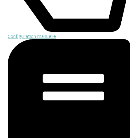
Configuration manuelle