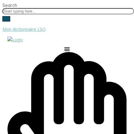
Search
Mon dictionnaire LSQ