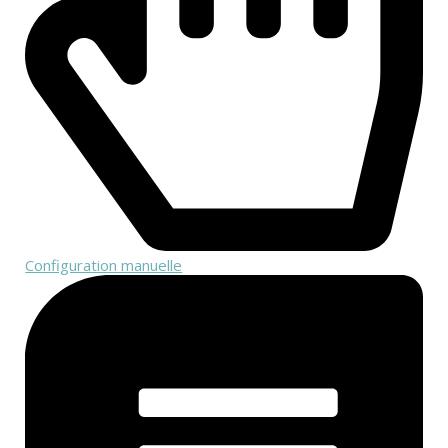
Configuration manuelle