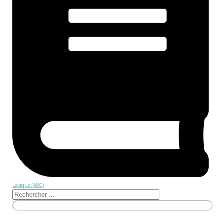
Lexique (ABC)