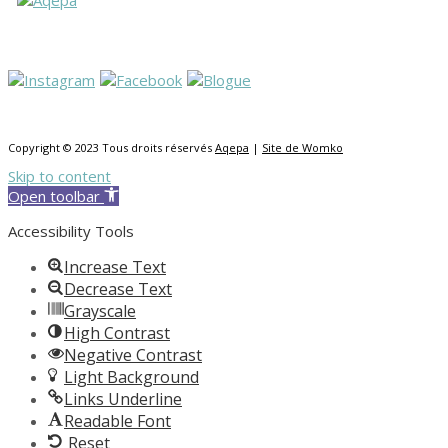
Copyright © 2023 Tous droits réservés
Aqepa
|
Site de Womko
Skip to content
Open toolbar
Accessibility Tools
Increase Text
Decrease Text
Grayscale
High Contrast
Negative Contrast
Light Background
Links Underline
Readable Font
Reset