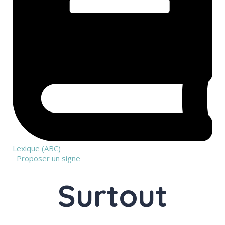
Lexique (ABC)
Proposer un signe
Surtout