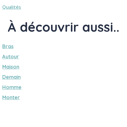
Qualités
À découvrir aussi..
Bras
Autour
Maison
Demain
Homme
Monter