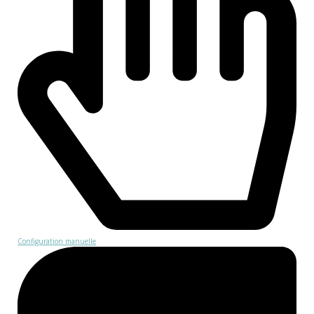
Configuration manuelle