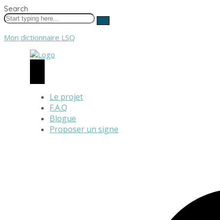
Search
Mon dictionnaire LSQ
Le projet
F.A.Q
Blogue
Proposer un signe