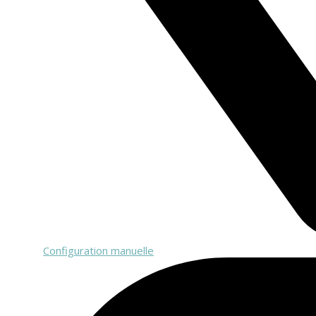
Configuration manuelle