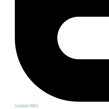
Lexique (ABC)