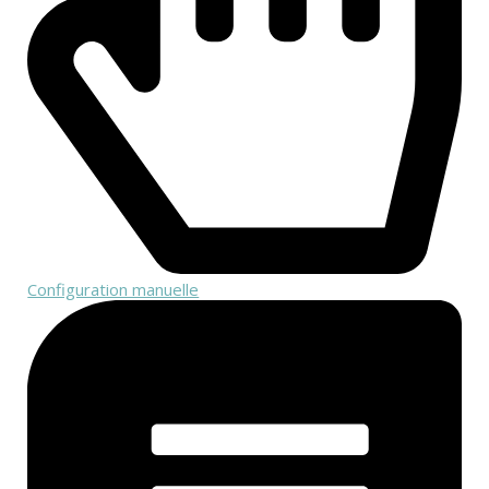
Configuration manuelle