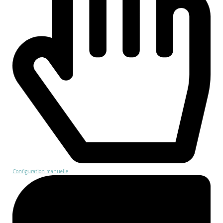
Configuration manuelle