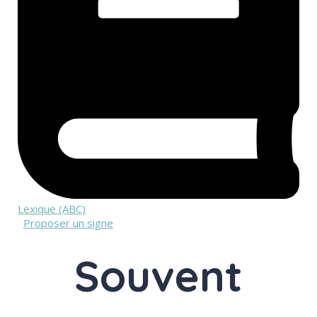
Lexique (ABC)
Proposer un signe
Souvent