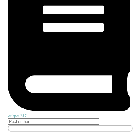
Lexique (ABC)