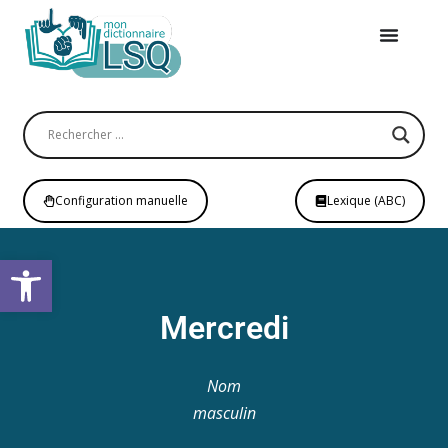
Configuration manuelle
Lexique (ABC)
Open toolbar
Mercredi
Nom
masculin