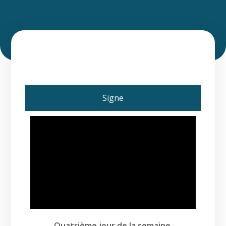
Signe
Quatrième jour de la semaine.