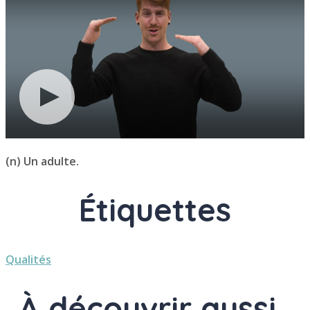
(n) Un adulte.
Étiquettes
Qualités
À découvrir aussi..