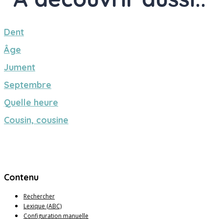
Dent
Âge
Jument
Septembre
Quelle heure
Cousin, cousine
Contenu
Rechercher
Lexique (ABC)
Configuration manuelle