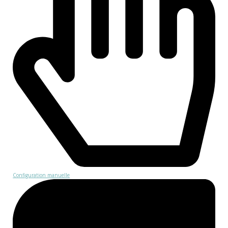
Configuration manuelle