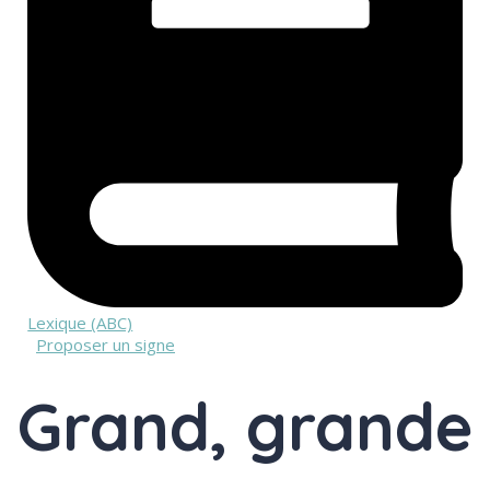
Lexique (ABC)
Proposer un signe
Grand, grande