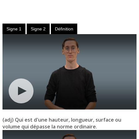
Adjectif
ou nom
Signe 1
Signe 2
Définition
(adj) Qui est d'une hauteur, longueur, surface ou
volume qui dépasse la norme ordinaire.