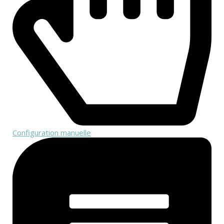
Configuration manuelle