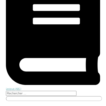
Lexique (ABC)