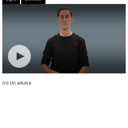
(n) Un adulte.