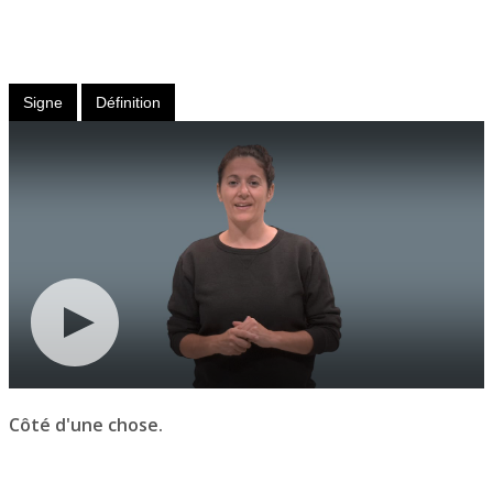
Nom
féminin
Signe
Définition
Côté d'une chose.