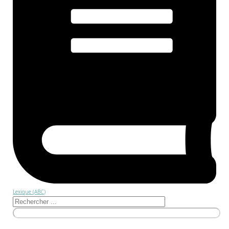
Lexique (ABC)