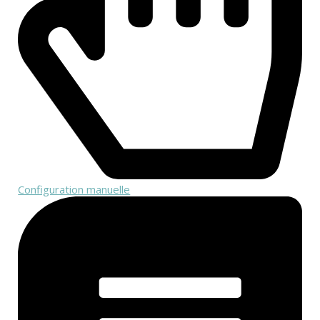
Configuration manuelle