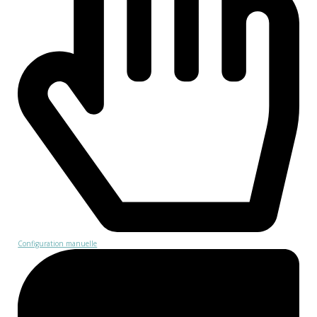
Configuration manuelle