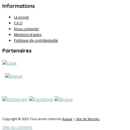
Informations
Le projet
F.A.Q
Nous contacter
Mentions légales
Politique de confidentialité
Partenaires
Copyright © 2023 Tous droits réservés
Aqepa
|
Site de Womko
Skip to content