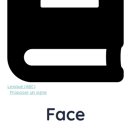
Lexique (ABC)
Proposer un signe
Face