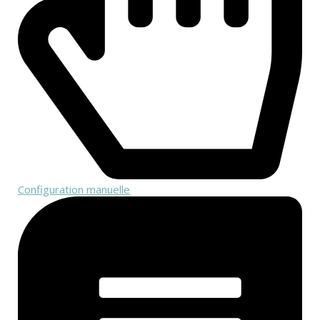
Configuration manuelle