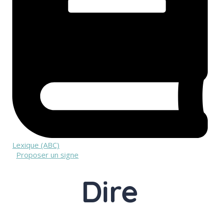
Lexique (ABC)
Proposer un signe
Dire