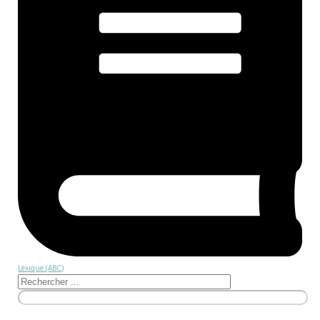
Lexique (ABC)