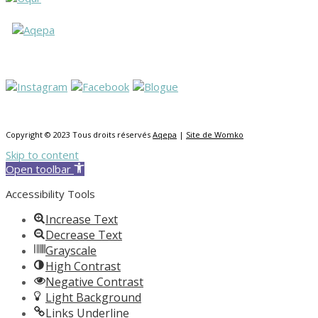
Copyright © 2023 Tous droits réservés
Aqepa
|
Site de Womko
Skip to content
Open toolbar
Accessibility Tools
Increase Text
Decrease Text
Grayscale
High Contrast
Negative Contrast
Light Background
Links Underline