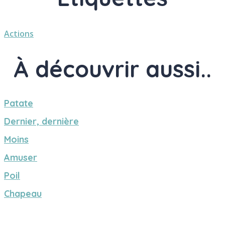
Actions
À découvrir aussi..
Patate
Dernier, dernière
Moins
Amuser
Poil
Chapeau