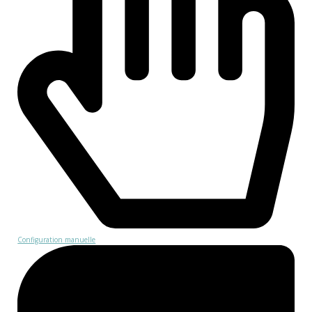
Configuration manuelle