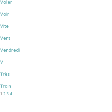
Voler
Voir
Vite
Vent
Vendredi
V
Très
Train
1
2
3
4