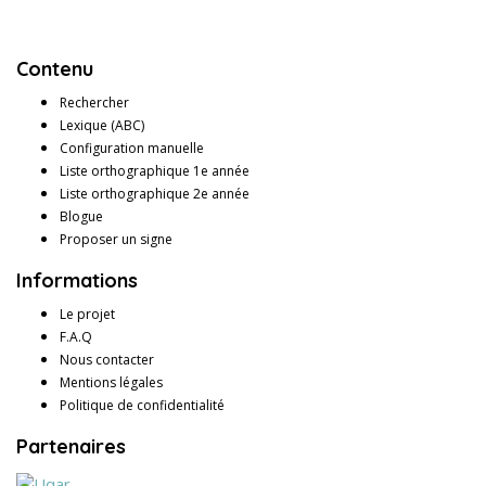
Contenu
Rechercher
Lexique (ABC)
Configuration manuelle
Liste orthographique 1e année
Liste orthographique 2e année
Blogue
Proposer un signe
Informations
Le projet
F.A.Q
Nous contacter
Mentions légales
Politique de confidentialité
Partenaires