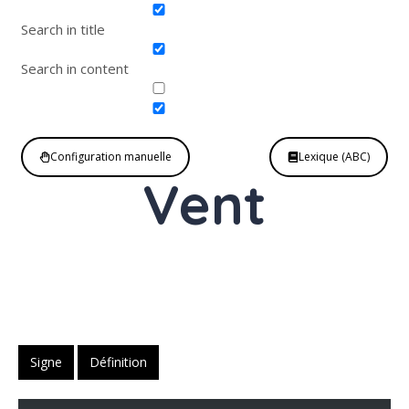
Search in title
Search in content
Configuration manuelle
Lexique (ABC)
Vent
Nom
masculin
Signe
Définition