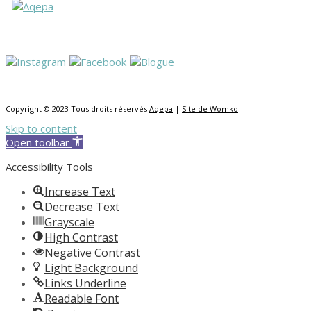
Copyright © 2023 Tous droits réservés
Aqepa
|
Site de Womko
Skip to content
Open toolbar
Accessibility Tools
Increase Text
Decrease Text
Grayscale
High Contrast
Negative Contrast
Light Background
Links Underline
Readable Font