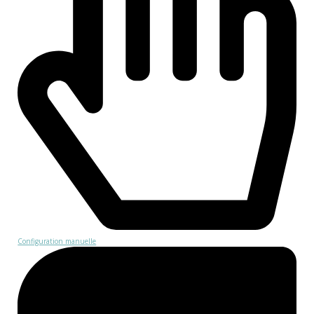
Configuration manuelle