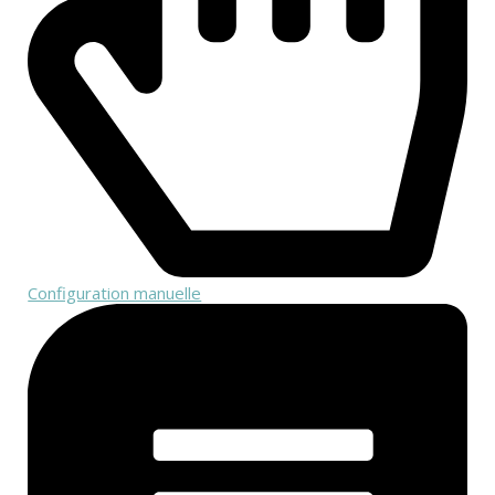
Configuration manuelle