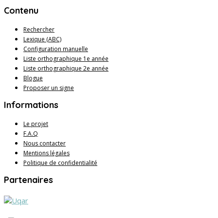
Contenu
Rechercher
Lexique (ABC)
Configuration manuelle
Liste orthographique 1e année
Liste orthographique 2e année
Blogue
Proposer un signe
Informations
Le projet
F.A.Q
Nous contacter
Mentions légales
Politique de confidentialité
Partenaires