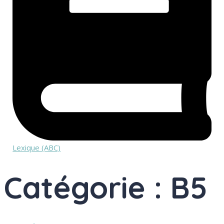
Lexique (ABC)
Catégorie : B5