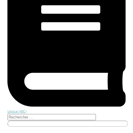
Lexique (ABC)