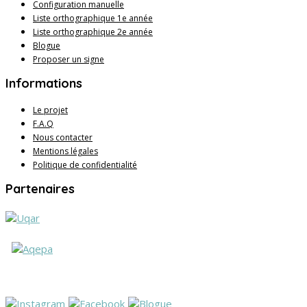
Configuration manuelle
Liste orthographique 1e année
Liste orthographique 2e année
Blogue
Proposer un signe
Informations
Le projet
F.A.Q
Nous contacter
Mentions légales
Politique de confidentialité
Partenaires