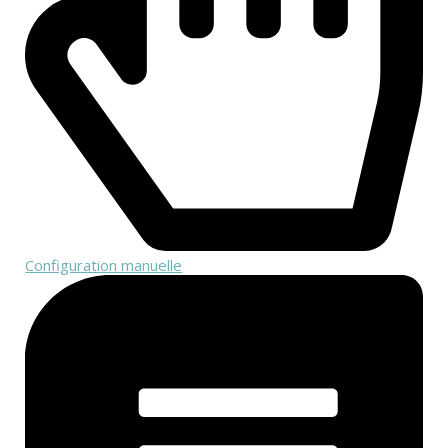
Configuration manuelle