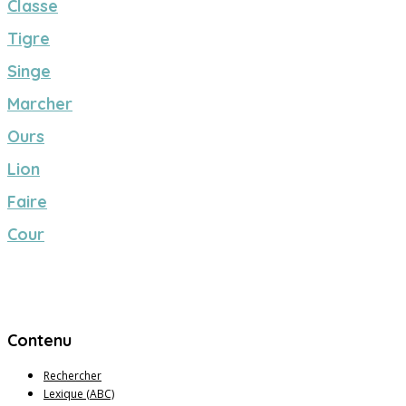
Classe
Tigre
Singe
Marcher
Ours
Lion
Faire
Cour
Contenu
Rechercher
Lexique (ABC)