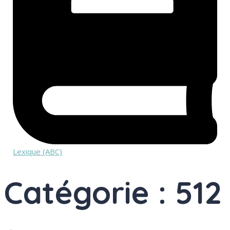
Lexique (ABC)
Catégorie : 512