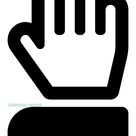
Configuration manuelle