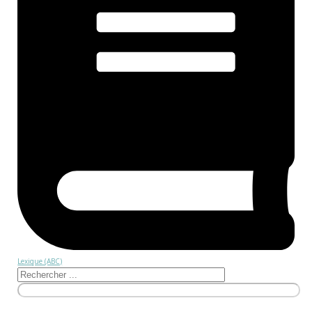
Lexique (ABC)