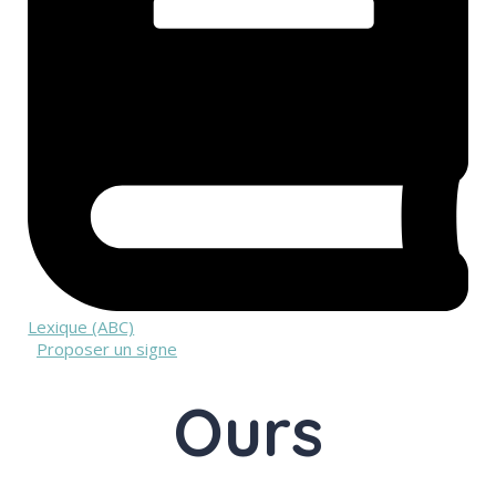
Lexique (ABC)
Proposer un signe
Ours