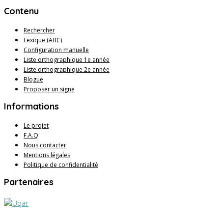
Contenu
Rechercher
Lexique (ABC)
Configuration manuelle
Liste orthographique 1e année
Liste orthographique 2e année
Blogue
Proposer un signe
Informations
Le projet
F.A.Q
Nous contacter
Mentions légales
Politique de confidentialité
Partenaires