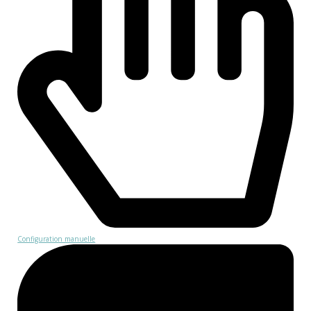
Configuration manuelle