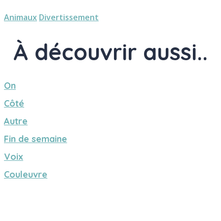
Animaux
Divertissement
À découvrir aussi..
On
Côté
Autre
Fin de semaine
Voix
Couleuvre