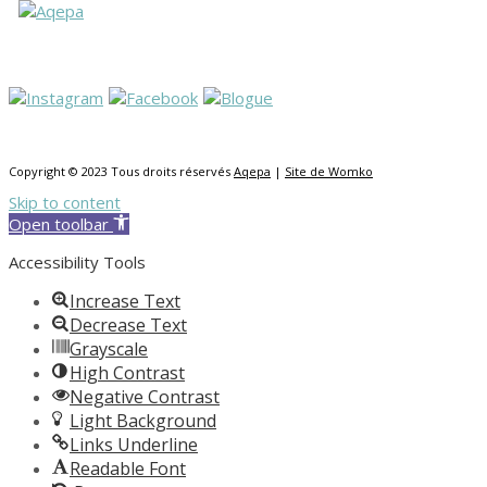
Copyright © 2023 Tous droits réservés
Aqepa
|
Site de Womko
Skip to content
Open toolbar
Accessibility Tools
Increase Text
Decrease Text
Grayscale
High Contrast
Negative Contrast
Light Background
Links Underline
Readable Font