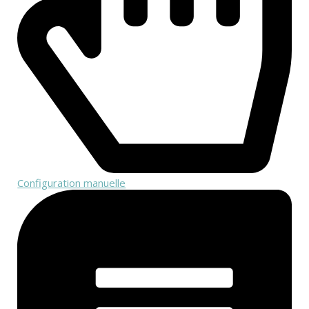
Configuration manuelle