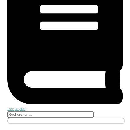
Lexique (ABC)