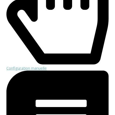
Configuration manuelle