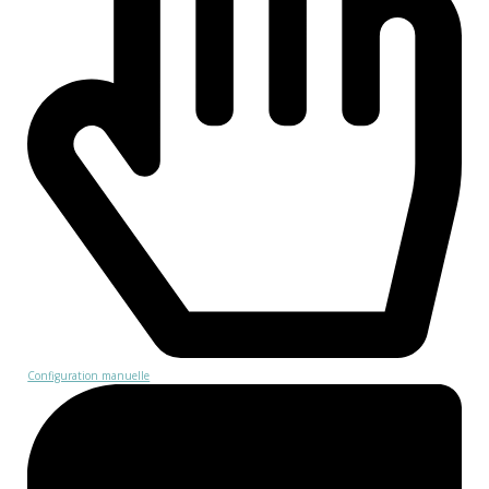
Configuration manuelle