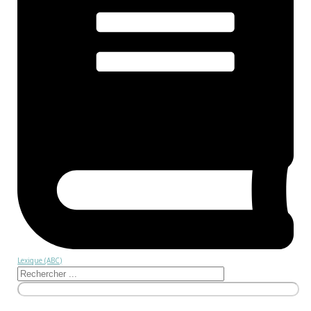
Lexique (ABC)