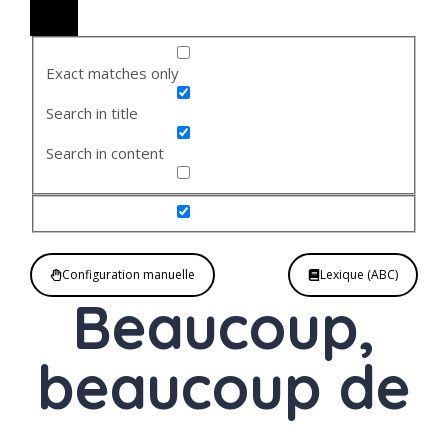
Exact matches only
Search in title
Search in content
Configuration manuelle
Lexique (ABC)
Beaucoup,
beaucoup de
Adverbe