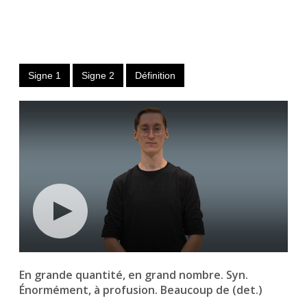
ou déterminant indéfini
Signe 1
Signe 2
Définition
En grande quantité, en grand nombre. Syn.
Énormément, à profusion. Beaucoup de (det.)