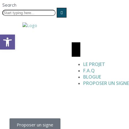
Search
Open toolbar
LE PROJET
F.A.Q
BLOGUE
PROPOSER UN SIGN
Proposer un signe