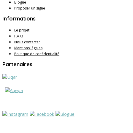
Blogue
Proposer un signe
Informations
Le projet
F.A.Q
Nous contacter
Mentions légales
Politique de confidentialité
Partenaires