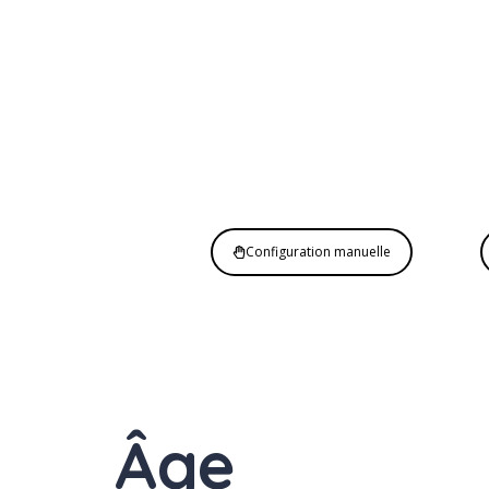
Configuration manuelle
E
Âge