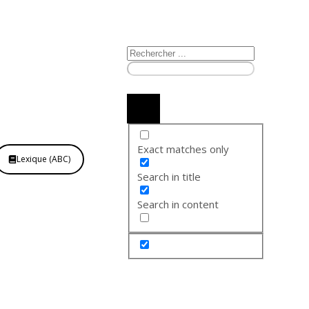
Exact matches only
Lexique (ABC)
Search in title
Search in content