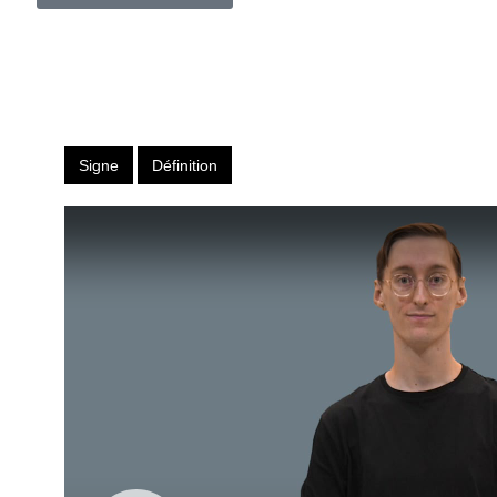
Signe
Définition