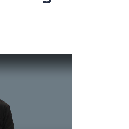
Nom
masculin