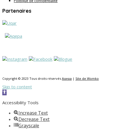
Politique de confidentialité
Partenaires
Copyright © 2023 Tous droits réservés
Aqepa
|
Site de Womko
Skip to content
Open toolbar
Accessibility Tools
Increase Text
Decrease Text
Grayscale