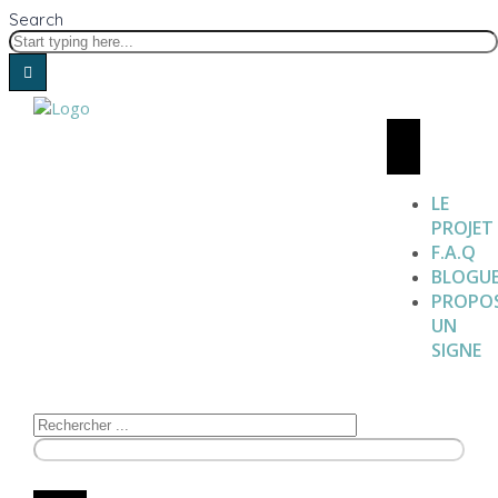
Search
LE
PROJET
F.A.Q
BLOGU
PROPO
UN
SIGNE