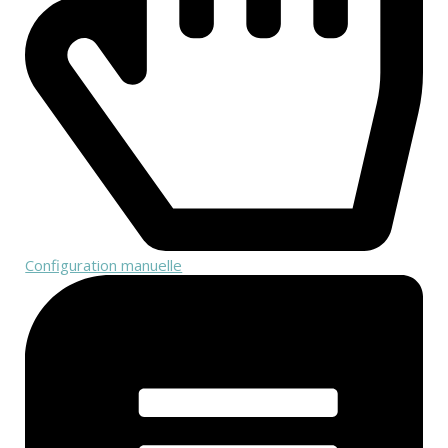
Configuration manuelle