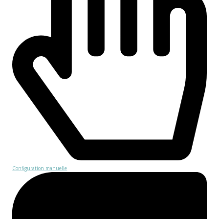
Configuration manuelle