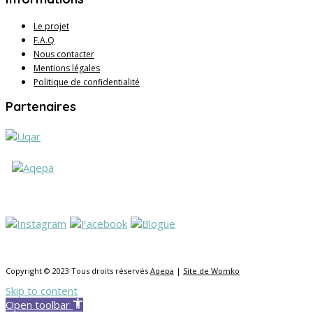
Le projet
F.A.Q
Nous contacter
Mentions légales
Politique de confidentialité
Partenaires
Copyright © 2023 Tous droits réservés
Aqepa
|
Site de Womko
Skip to content
Open toolbar