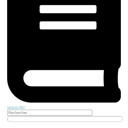
Lexique (ABC)