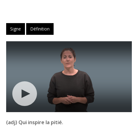
Signe
Définition
(adj) Qui inspire la pitié.