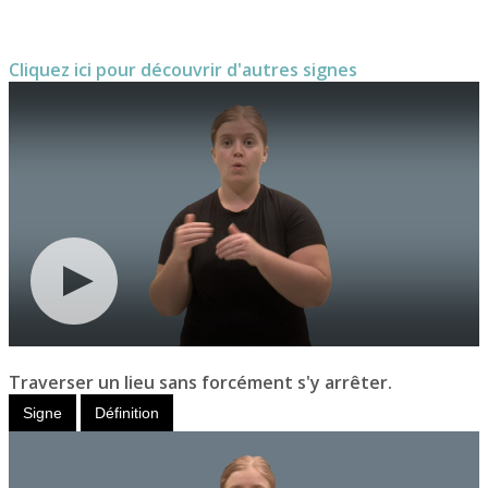
Cliquez ici pour découvrir d'autres signes
Traverser un lieu sans forcément s'y arrêter.
Signe
Définition