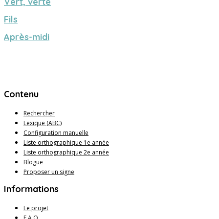
Vert, verte
Fils
Après-midi
Contenu
Rechercher
Lexique (ABC)
Configuration manuelle
Liste orthographique 1e année
Liste orthographique 2e année
Blogue
Proposer un signe
Informations
Le projet
F.A.Q