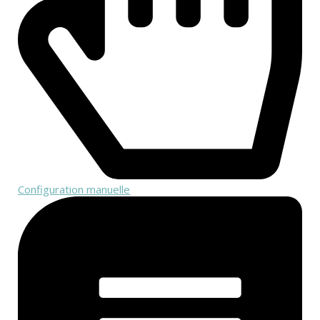
Configuration manuelle