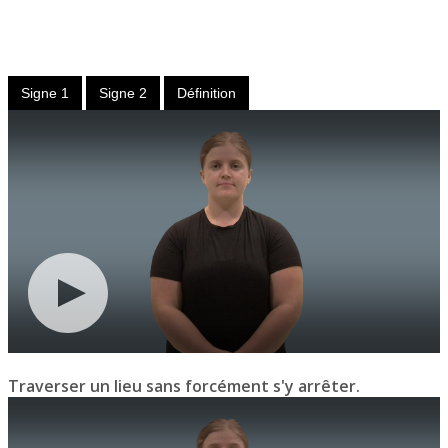
Verbe
intransitif ou transitif
Signe 1
Signe 2
Définition
Traverser un lieu sans forcément s'y arrêter.