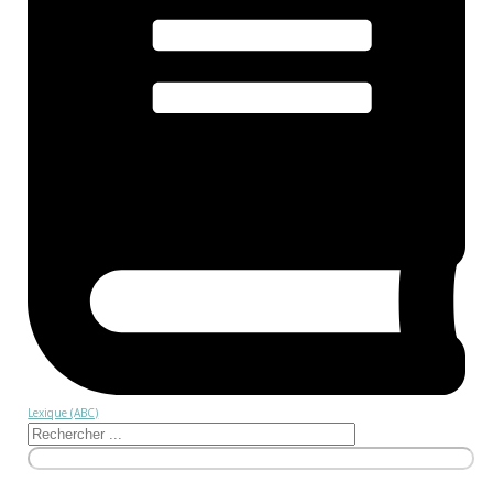
Lexique (ABC)