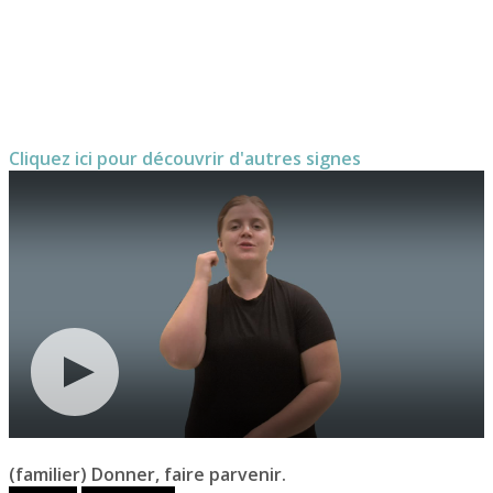
Cliquez ici pour découvrir d'autres signes
(familier) Donner, faire parvenir.