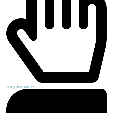
Configuration manuelle