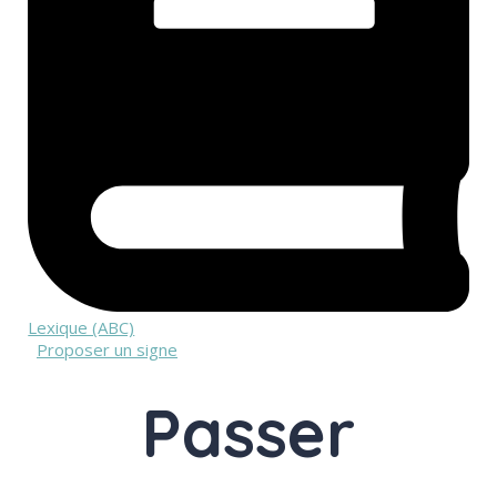
Lexique (ABC)
Proposer un signe
Passer