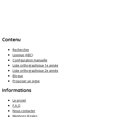
Contenu
Rechercher
Lexique (ABC)
Configuration manuelle
Liste orthographique 1e année
Liste orthographique 2e année
Blogue
Proposer un signe
Informations
Le projet
F.A.Q
Nous contacter
Mentions légales