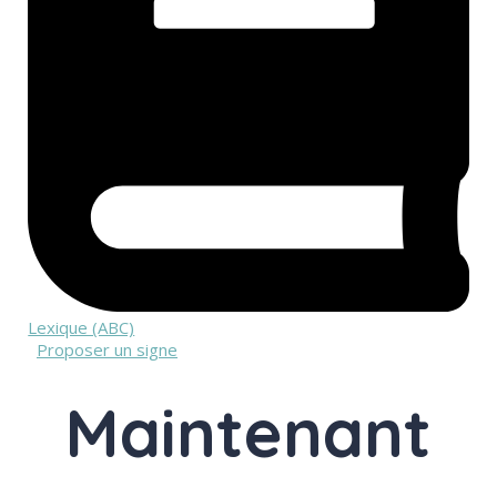
Lexique (ABC)
Proposer un signe
Maintenant