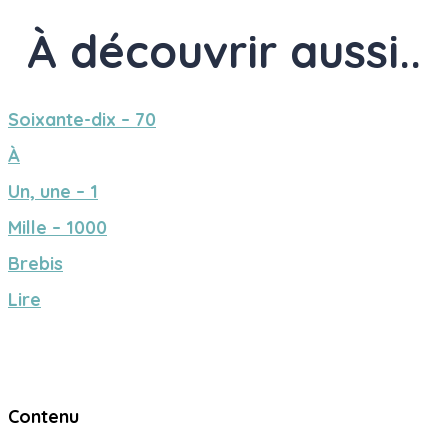
À découvrir aussi..
Soixante-dix – 70
À
Un, une – 1
Mille – 1000
Brebis
Lire
Contenu