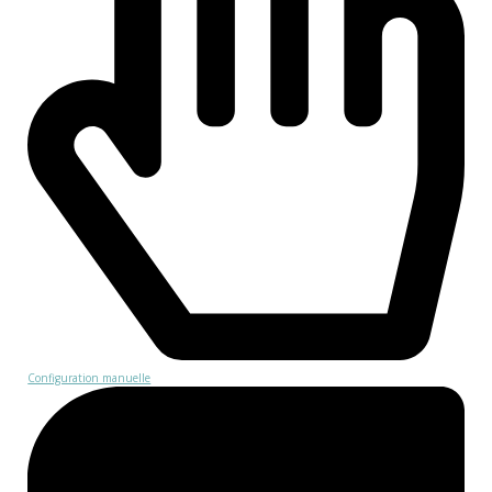
Configuration manuelle