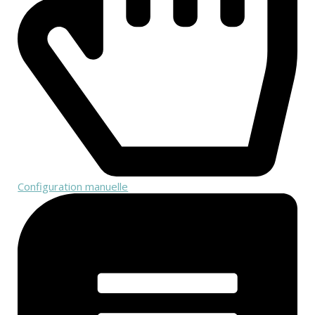
Configuration manuelle