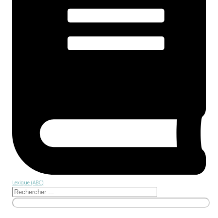
Lexique (ABC)