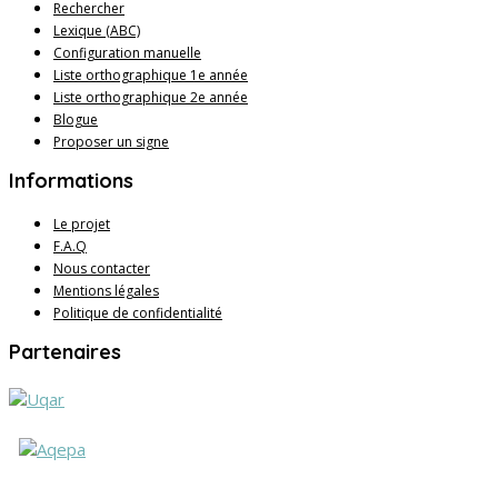
Rechercher
Lexique (ABC)
Configuration manuelle
Liste orthographique 1e année
Liste orthographique 2e année
Blogue
Proposer un signe
Informations
Le projet
F.A.Q
Nous contacter
Mentions légales
Politique de confidentialité
Partenaires