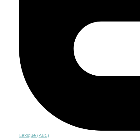
Lexique (ABC)