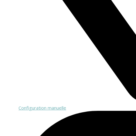
Configuration manuelle