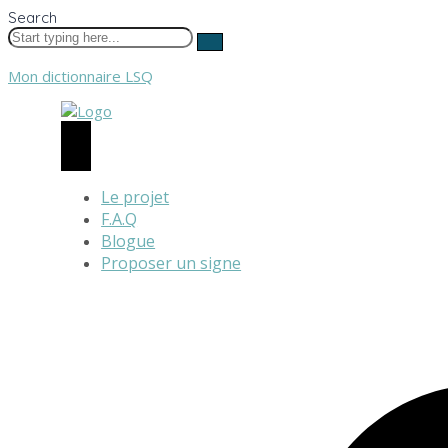
Search
Mon dictionnaire LSQ
Le projet
F.A.Q
Blogue
Proposer un signe