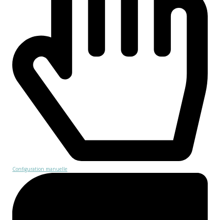
Configuration manuelle