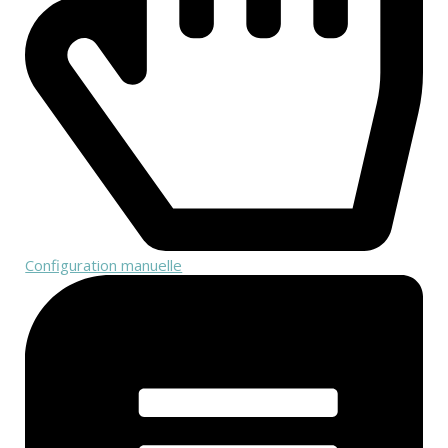
Configuration manuelle