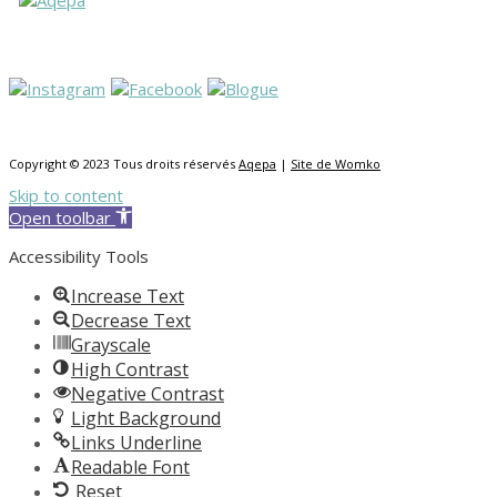
Copyright © 2023 Tous droits réservés
Aqepa
|
Site de Womko
Skip to content
Open toolbar
Accessibility Tools
Increase Text
Decrease Text
Grayscale
High Contrast
Negative Contrast
Light Background
Links Underline
Readable Font
Reset