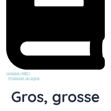
Lexique (ABC)
Proposer un signe
Gros, grosse