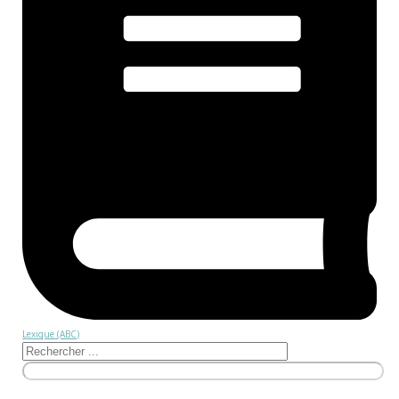
Lexique (ABC)