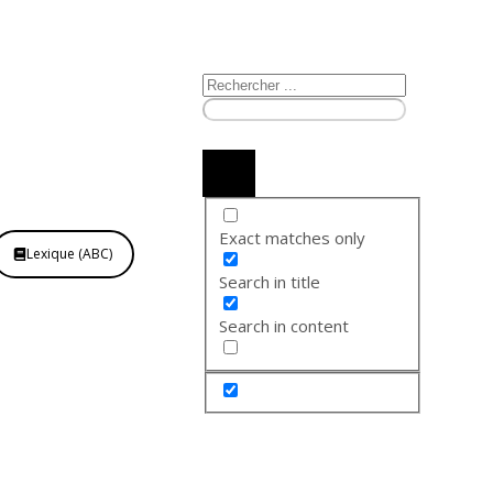
Exact matches only
Lexique (ABC)
Search in title
Search in content