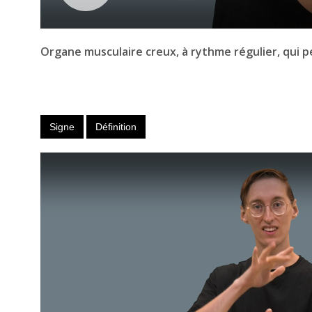
Organe musculaire creux, à rythme régulier, qui pe
Signe
Définition