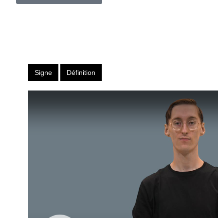
Signe
Définition