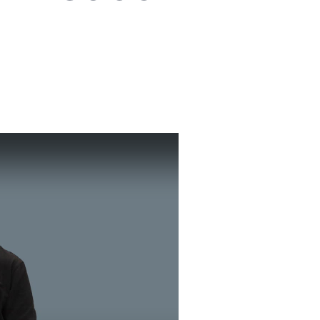
Nom
masculin