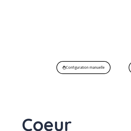
Configuration manuelle
E
Coeur