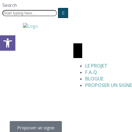
Search
Open toolbar
LE PROJET
F.A.Q
BLOGUE
PROPOSER UN SIGN
Proposer un signe